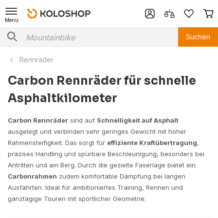
Menü
Suchen
Rennräder
Carbon Rennräder für schnelle
Asphaltkilometer
Carbon Rennräder
sind auf
Schnelligkeit auf Asphalt
ausgelegt und verbinden sehr geringes Gewicht mit hoher
Rahmensteifigkeit. Das sorgt für
effiziente Kraftübertragung
,
präzises Handling und spürbare Beschleunigung, besonders bei
Antritten und am Berg. Durch die gezielte Faserlage bietet ein
Carbonrahmen
zudem komfortable Dämpfung bei langen
Ausfahrten. Ideal für ambitioniertes Training, Rennen und
ganztägige Touren mit sportlicher Geometrie.