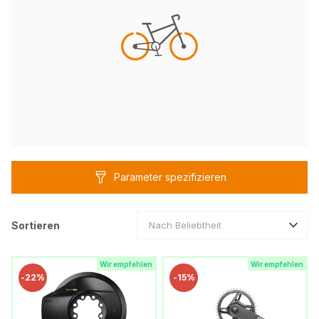
Parameter spezifizieren
Sortieren
Nach Beliebtheit
Wir empfehlen
Wir empfehlen
-
22%
-
15%