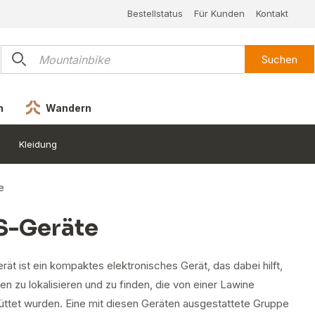
Bestellstatus
Für Kunden
Kontakt
Suchen
n
Wandern
Kleidung
e
S-Geräte
ät ist ein kompaktes elektronisches Gerät, das dabei hilft,
n zu lokalisieren und zu finden, die von einer Lawine
üttet wurden. Eine mit diesen Geräten ausgestattete Gruppe