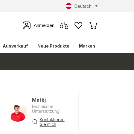
Deutsch
Anmelden
Ausverkauf
Neue Produkte
Marken
Matěj
technische
Unterstützung
Kontaktieren
Sie mich