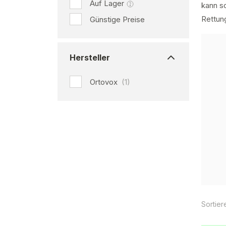
Auf Lager
kann sc
Rettung
Günstige Preise
Hersteller
Ortovox
(1)
Sortier