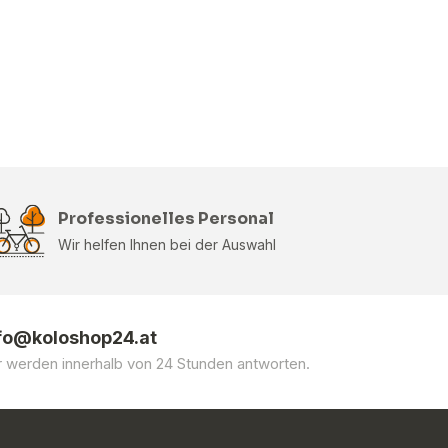
Professionelles Personal
Wir helfen Ihnen bei der Auswahl
fo@koloshop24.at
r werden innerhalb von 24 Stunden antworten.