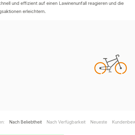
hnell und effizient auf einen Lawinenunfall reagieren und die
saktionen erleichtern.
en:
Nach Beliebtheit
Nach Verfügbarkeit
Neueste
Kundenbew