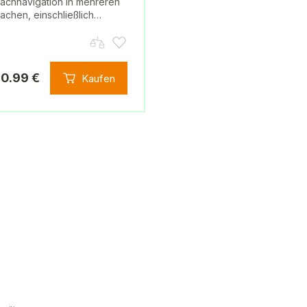
achnavigation in mehreren
achen, einschließlich…
0.99 €
Kaufen