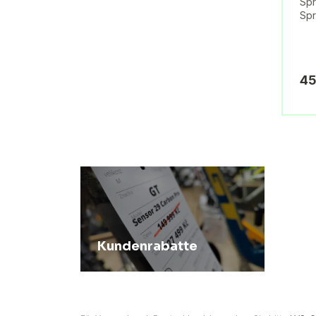
Spr
Spr
45
Kundenrabatte