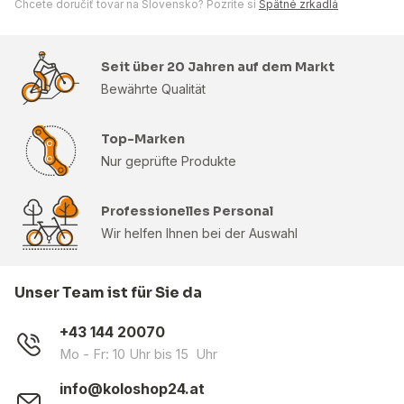
Chcete doručiť tovar na Slovensko? Pozrite si
Spätné zrkadlá
Seit über 20 Jahren auf dem Markt
Bewährte Qualität
Top-Marken
Nur geprüfte Produkte
Professionelles Personal
Wir helfen Ihnen bei der Auswahl
Unser Team ist für Sie da
+43 144 20070
Mo - Fr: 10 Uhr bis 15 Uhr
info@koloshop24.at