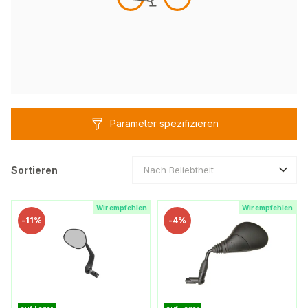
Parameter spezifizieren
Sortieren
Nach Beliebtheit
Wir empfehlen
Wir empfehlen
-
11%
-
4%