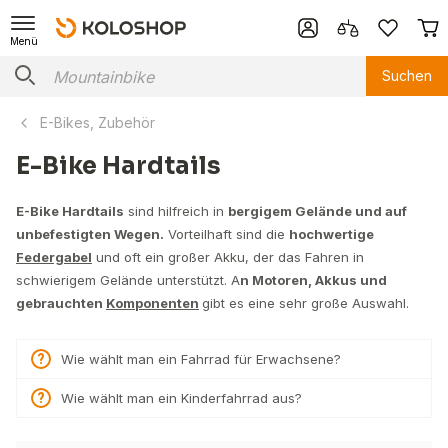
Menü
Suchen
E-Bikes, Zubehör
E-Bike Hardtails
E-Bike Hardtails
sind hilfreich in
bergigem Gelände und auf
unbefestigten Wegen.
Vorteilhaft sind die
hochwertige
Federgabel
und oft ein großer Akku, der das Fahren in
schwierigem Gelände unterstützt. A
n Motoren, Akkus und
gebrauchten
Komponenten
gibt es eine sehr große Auswahl.
Wie wählt man ein Fahrrad für Erwachsene?
Wie wählt man ein Kinderfahrrad aus?