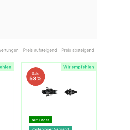
ertungen
Preis aufsteigend
Preis absteigend
ehlen
Wir empfehlen
Sale
53%
auf Lager
Kostenloser Versand