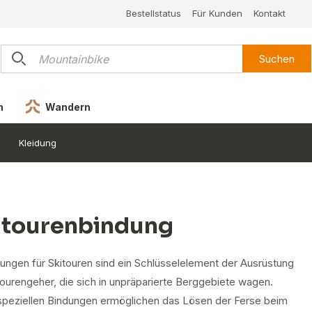
Bestellstatus
Für Kunden
Kontakt
Suchen
n
Wandern
Kleidung
itourenbindung
dungen für Skitouren sind ein Schlüsselelement der Ausrüstung
tourengeher, die sich in unpräparierte Berggebiete wagen.
speziellen Bindungen ermöglichen das Lösen der Ferse beim