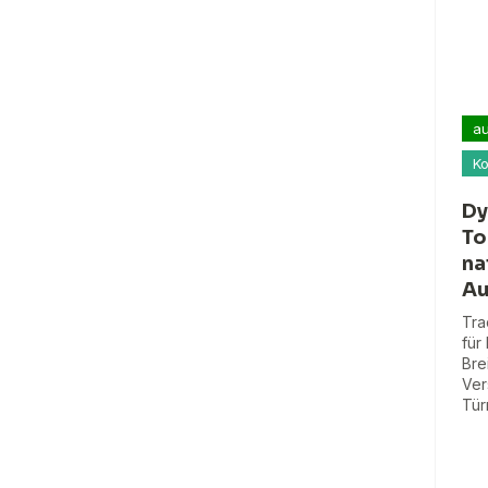
au
Ko
Dy
To
na
Au
Tra
für
Bre
Ver
Tür