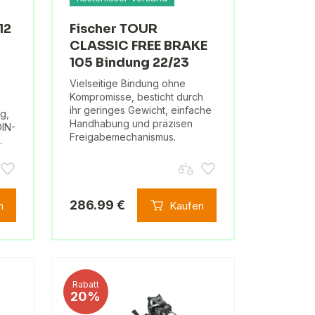
12
Fischer TOUR
CLASSIC FREE BRAKE
105 Bindung 22/23
Vielseitige Bindung ohne
Kompromisse, besticht durch
ihr geringes Gewicht, einfache
g,
Handhabung und präzisen
DIN-
Freigabemechanismus.
.
286.99 €
n
Kaufen
Rabatt
20%