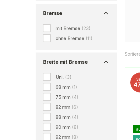
Bremse
mit Bremse
(23)
ohne Bremse
(11)
Sortier
Breite mit Bremse
Uni.
(3)
S
4
68 mm
(1)
75 mm
(4)
82 mm
(6)
88 mm
(4)
90 mm
(8)
a
92 mm
(8)
K