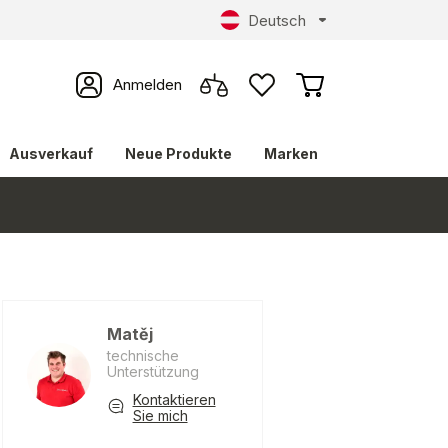
Deutsch
Anmelden
Ausverkauf
Neue Produkte
Marken
Matěj
technische
Unterstützung
Kontaktieren
Sie mich