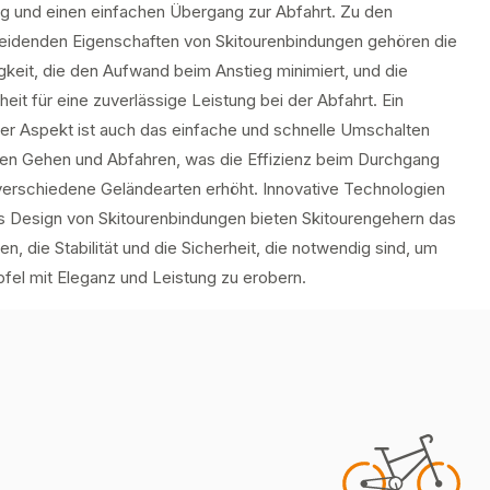
eg und einen einfachen Übergang zur Abfahrt. Zu den
eidenden Eigenschaften von Skitourenbindungen gehören die
gkeit, die den Aufwand beim Anstieg minimiert, und die
eit für eine zuverlässige Leistung bei der Abfahrt. Ein
ger Aspekt ist auch das einfache und schnelle Umschalten
en Gehen und Abfahren, was die Effizienz beim Durchgang
verschiedene Geländearten erhöht. Innovative Technologien
s Design von Skitourenbindungen bieten Skitourengehern das
en, die Stabilität und die Sicherheit, die notwendig sind, um
fel mit Eleganz und Leistung zu erobern.