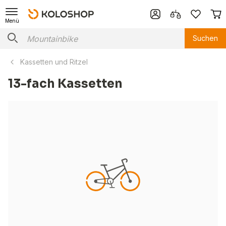
Menü
Suchen
Kassetten und Ritzel
13-fach Kassetten