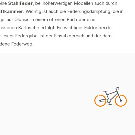
eine
Stahlfeder
, bei höherwertigen Modellen auch durch
uftkammer
. Wichtig ist auch die Federungsdämpfung, die in
el auf Ölbasis in einem offenen Bad oder einer
ssenen Kartusche erfolgt. Ein wichtiger Faktor bei der
 einer Federgabel ist der Einsatzbereich und der damit
dene Federweg.