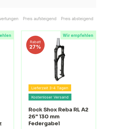
ertungen
Preis aufsteigend
Preis absteigend
ehlen
Wir empfehlen
Rabatt
27%
Lieferzeit 3-4 Tagen
Kostenloser Versand
Rock Shox Reba RL A2
26" 130 mm
z
Federgabel