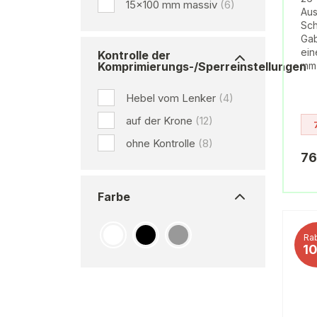
15x100 mm massiv
(6)
Aus
Sch
Gab
ein
Kontrolle der
Komprimierungs-/Sperreinstellungen
mm 
Hebel vom Lenker
(4)
auf der Krone
(12)
ohne Kontrolle
(8)
76
Farbe
Rab
1