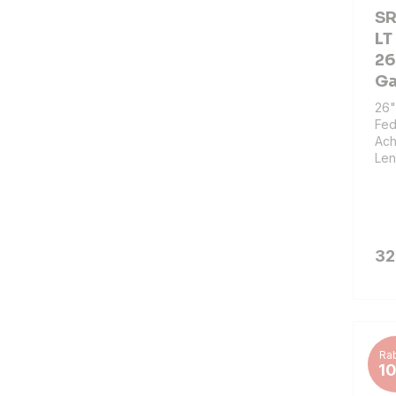
SR
LT
26
Ga
26"
Fed
Ach
Len
32
Rab
1