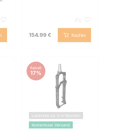
154.99 €
n
Kaufen
Rabatt
17%
Lieferzeit ca. 3–4 Wochen
Kostenloser Versand