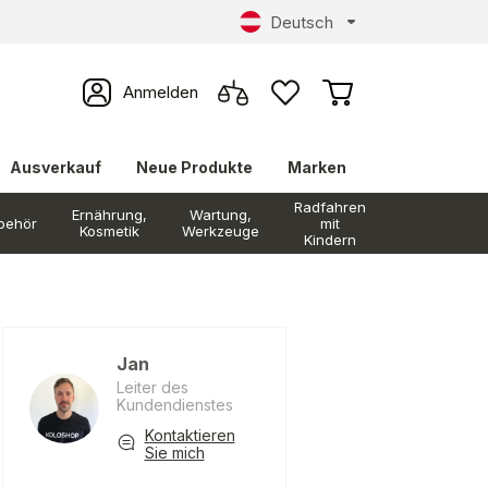
Deutsch
Anmelden
Ausverkauf
Neue Produkte
Marken
Radfahren
Ernährung,
Wartung,
behör
mit
Kosmetik
Werkzeuge
Kindern
Jan
Leiter des
Kundendienstes
Kontaktieren
Sie mich