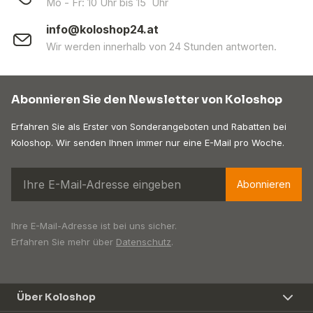
Mo - Fr: 10 Uhr bis 15 Uhr
info@koloshop24.at
Wir werden innerhalb von 24 Stunden antworten.
Abonnieren Sie den Newsletter von Koloshop
Erfahren Sie als Erster von Sonderangeboten und Rabatten bei
Koloshop. Wir senden Ihnen immer nur eine E-Mail pro Woche.
Abonnieren
Ihre E-Mail-Adresse ist bei uns sicher.
Erfahren Sie mehr über
Datenschutz
.
Über Koloshop