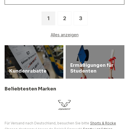
1
2
3
Alles anzeigen
Ermäßigungen für
Kundenrabatte
Studenten
Beliebtesten Marken
Für Versand nach Deutschland, besuchen Sie bitte
Shorts & Röcke