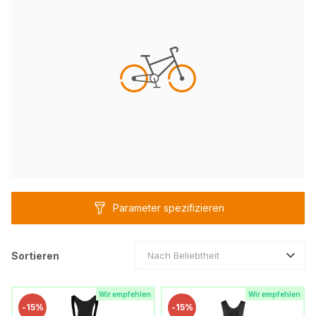
Parameter spezifizieren
Sortieren
Nach Beliebtheit
Wir empfehlen
Wir empfehlen
-
15%
-
15%