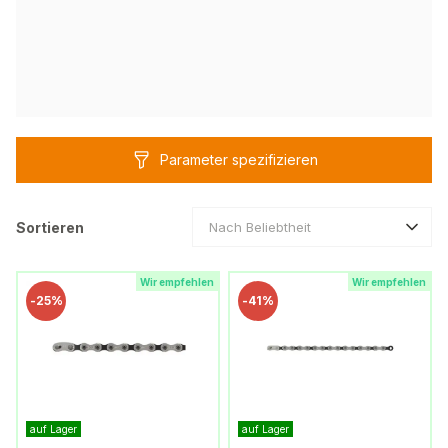
Parameter spezifizieren
Sortieren
Nach Beliebtheit
Wir empfehlen
Wir empfehlen
-
25%
-
41%
auf Lager
auf Lager