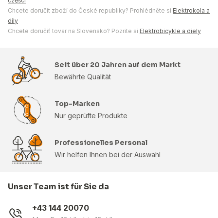
części
Chcete doručit zboží do České republiky? Prohlédněte si
Elektrokola a
díly
Chcete doručiť tovar na Slovensko? Pozrite si
Elektrobicykle a diely
Seit über 20 Jahren auf dem Markt
Bewährte Qualität
Top-Marken
Nur geprüfte Produkte
Professionelles Personal
Wir helfen Ihnen bei der Auswahl
Unser Team ist für Sie da
+43 144 20070