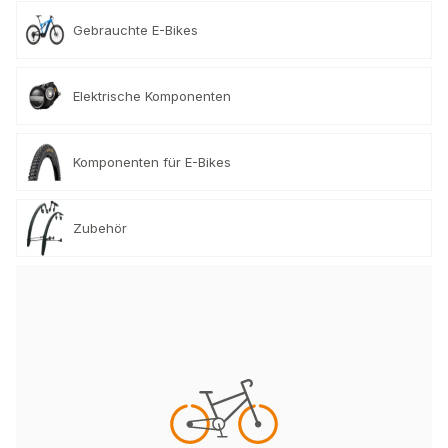
Gebrauchte E-Bikes
Elektrische Komponenten
Komponenten für E-Bikes
Zubehör