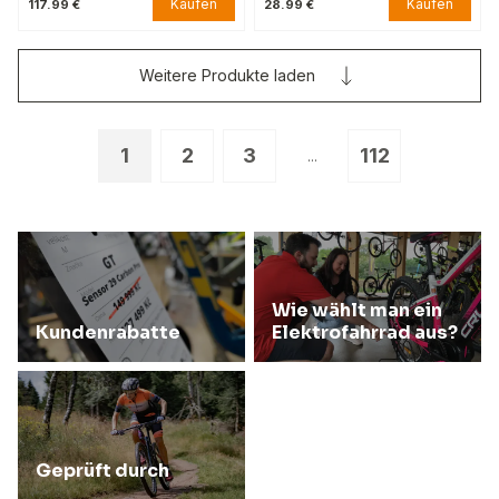
Kaufen
Kaufen
117.99 €
28.99 €
Weitere Produkte laden
1
2
3
112
...
Wie wählt man ein
Kundenrabatte
Elektrofahrrad aus?
Geprüft durch