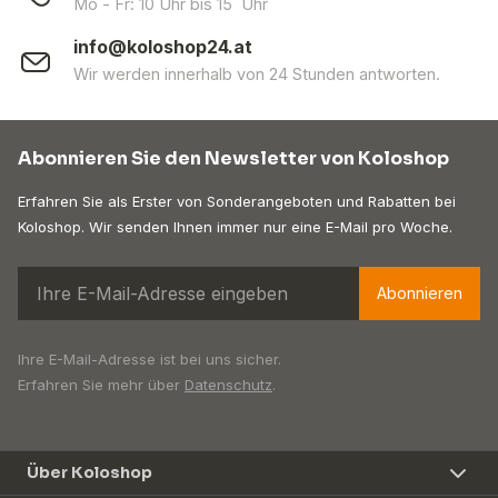
Mo - Fr: 10 Uhr bis 15 Uhr
info@koloshop24.at
Wir werden innerhalb von 24 Stunden antworten.
Abonnieren Sie den Newsletter von Koloshop
Erfahren Sie als Erster von Sonderangeboten und Rabatten bei
Koloshop. Wir senden Ihnen immer nur eine E-Mail pro Woche.
Abonnieren
Ihre E-Mail-Adresse ist bei uns sicher.
Erfahren Sie mehr über
Datenschutz
.
Über Koloshop