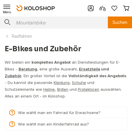
Menü
Suchen
Radfahren
E-Bikes und Zubehör
Wir bieten ein
komplettes Angebot
an Dienstleistungen für E-
Bikes -
Beratung
, eine große Auswahl,
Ersatzteile
und
Zubehör
.
Ein großer Vorteil ist die
Vollständigkeit des Angebots
- Du kannst die passende
Kleidung
,
Schuhe
und
Schutzelemente wie
Helme
,
Brillen
und
Protektoren
auswählen.
Alles an einem Ort - im Koloshop.
Wie wählt man ein Fahrrad für Erwachsene?
Wie wählt man ein Kinderfahrrad aus?