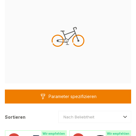
Parameter spezifizieren
Sortieren
Nach Beliebtheit
Wir empfehlen
Wir empfehlen