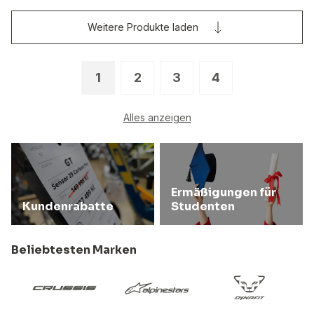
Weitere Produkte laden
1
2
3
4
Alles anzeigen
Ermäßigungen für
Kundenrabatte
Studenten
Beliebtesten Marken