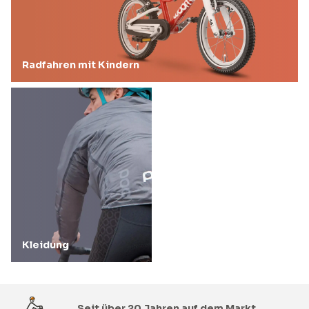
Radfahren mit Kindern
Kleidung
Seit über 20 Jahren auf dem Markt