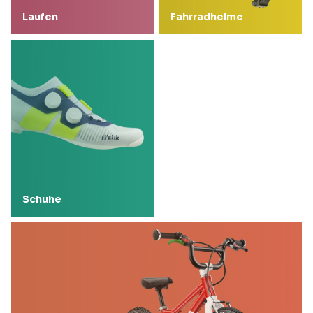
Laufen
Fahrradhelme
Schuhe