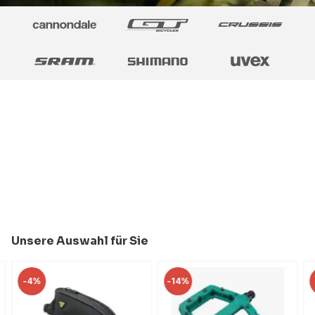
Unsere Auswahl für Sie
-
4%
-
14%