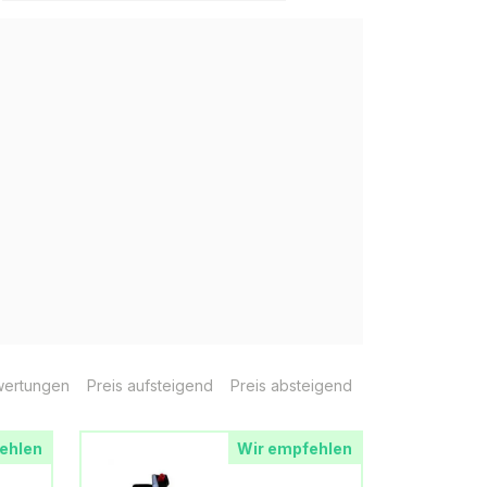
ertungen
Preis aufsteigend
Preis absteigend
ehlen
Wir empfehlen