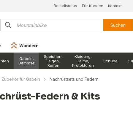
Bestellstatus
Für Kunden
Kontakt
Suchen
n
Wandern
Speichen,
Kleidung,
Gabeln,
nten
Felgen,
Helme,
Schuhe
Zu
Dämpfer
Reifen
Protektoren
Zubehör für Gabeln
Nachrüstsets und Federn
chrüst-Federn & Kits