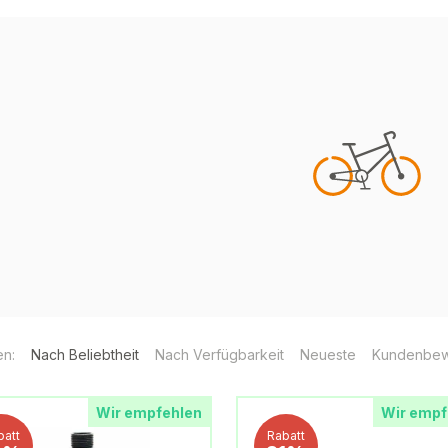
en:
Nach Beliebtheit
Nach Verfügbarkeit
Neueste
Kundenbew
Wir empfehlen
Wir empf
batt
Rabatt