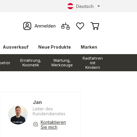
Deutsch
Anmelden
Ausverkauf
Neue Produkte
Marken
Radfahren
Ernährung,
Wartung,
behör
mit
Kosmetik
Werkzeuge
Kindern
Jan
Leiter des
Kundendienstes
Kontaktieren
Sie mich