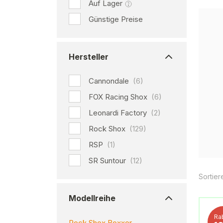
Auf Lager
Günstige Preise
Hersteller
Cannondale
(6)
FOX Racing Shox
(6)
Leonardi Factory
(2)
Rock Shox
(129)
RSP
(1)
SR Suntour
(12)
Sortier
Modellreihe
Ra
Rock Shox Boxxer