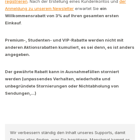
registrieren
. Nach der Erstellung eines Kundenkontos und
der
Anmeldung zu unserem Newsletter
erwartet Sie
ein
Willkommensrabatt von 3% auf Ihren gesamten ersten
Einkauf
.
Premium-, Studenten- und VIP-Rabatte werden nicht mit
anderen Aktionsrabatten kumuliert, es sei denn, es ist anders
angegeben.
Der gewährte Rabatt kann in Ausnahmefällen storniert
werden (unpassendes Verhalten, wiederholte und
unbegründete Stornierungen oder Nichtabholung von
Sendungen,...)
Wir verbessern ständig den Inhalt unseres Supports, damit
Sie hier alles finden, was Sie benötigen. Manchmal kommt es