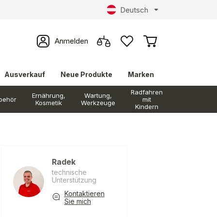
Deutsch
Anmelden
Ausverkauf
Neue Produkte
Marken
Radfahren
Ernährung,
Wartung,
behör
mit
Kosmetik
Werkzeuge
Kindern
Radek
technische
Unterstützung
Kontaktieren
Sie mich