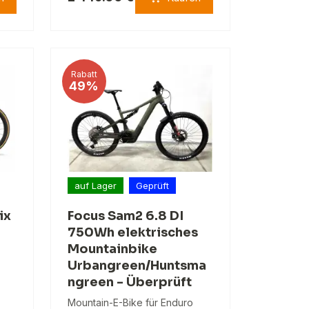
Rabatt
49%
auf Lager
Geprüft
ix
Focus Sam2 6.8 DI
750Wh elektrisches
Mountainbike
Urbangreen/Huntsma
ngreen - Überprüft
Mountain-E-Bike für Enduro