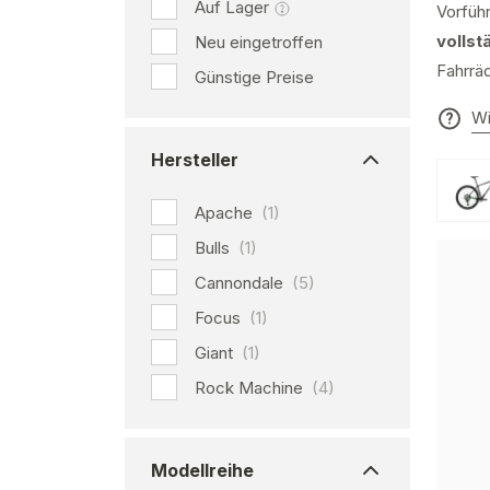
Auf Lager
Vorführ
vollst
Neu eingetroffen
Fahrräd
Günstige Preise
Wi
Hersteller
Apache
(1)
Bulls
(1)
Cannondale
(5)
Focus
(1)
Giant
(1)
Rock Machine
(4)
Modellreihe