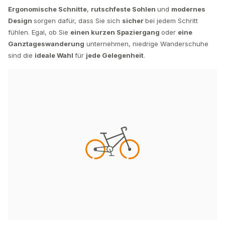
Ergonomische Schnitte
,
rutschfeste Sohlen
und
modernes
Design
sorgen dafür, dass Sie sich
sicher
bei jedem Schritt
fühlen. Egal, ob Sie
einen kurzen Spaziergang
oder
eine
Ganztageswanderung
unternehmen, niedrige Wanderschuhe
sind die
ideale Wahl
für
jede Gelegenheit
.