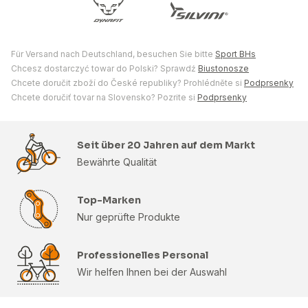
Für Versand nach Deutschland, besuchen Sie bitte
Sport BHs
Chcesz dostarczyć towar do Polski? Sprawdź
Biustonosze
Chcete doručit zboží do České republiky? Prohlédněte si
Podprsenky
Chcete doručiť tovar na Slovensko? Pozrite si
Podprsenky
Seit über 20 Jahren auf dem Markt
Bewährte Qualität
Top-Marken
Nur geprüfte Produkte
Professionelles Personal
Wir helfen Ihnen bei der Auswahl