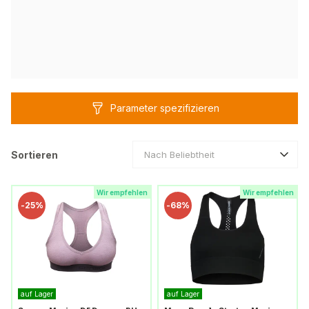
Parameter spezifizieren
Sortieren
Nach Beliebtheit
Wir empfehlen
Wir empfehlen
-
25%
-
68%
auf Lager
auf Lager