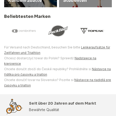
Kundenrabatte
Studenten
Beliebtesten Marken
Für Versand nach Deutschland, besuchen Sie bitte
Lenkeraufsätze für
Zeitfahren und Triathlon
Chcesz dostarczyć towar do Polski? Sprawdź
Nadstawce na
kierownice
Chcete doručit zboží do České republiky? Prohlédněte si
Nástavce na
řídítka pro časovku a triatlon
Chcete doručiť tovar na Slovensko? Pozrite si
Nástavce na riadidlá pre
časovku a triatlon
Seit über 20 Jahren auf dem Markt
Bewährte Qualität