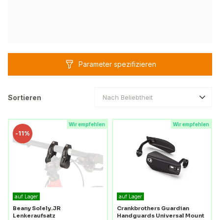
Parameter spezifizieren
Sortieren
Nach Beliebtheit
Wir empfehlen
Wir empfehlen
-
11%
auf Lager
auf Lager
Beany Solely.JR
Crankbrothers Guardian
Lenkeraufsatz
Handguards Universal Mount