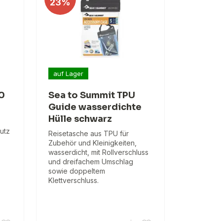
23%
auf Lager
0
Sea to Summit TPU
Guide wasserdichte
Hülle schwarz
utz
Reisetasche aus TPU für
Zubehör und Kleinigkeiten,
wasserdicht, mit Rollverschluss
und dreifachem Umschlag
sowie doppeltem
Klettverschluss.