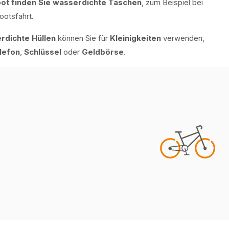
ot finden Sie wasserdichte Taschen
, zum Beispiel bei
ootsfahrt.
rdichte Hüllen
können Sie für
Kleinigkeiten
verwenden,
lefon
,
Schlüssel
oder
Geldbörse
.