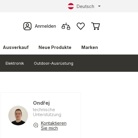
Deutsch
Anmelden
Ausverkauf
Neue Produkte
Marken
Elektronik
Outdoor-Ausrüstung
Ondřej
technische
Unterstützung
Kontaktieren
Sie mich