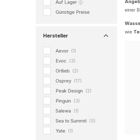
Angeb
Auf Lager
einer B
Günstige Preise
Wasse
wie
Te
Hersteller
Aevor
(1)
Evoc
(3)
Ortlieb
(2)
Osprey
(17)
Peak Design
(2)
Pinguin
(3)
Salewa
(1)
Sea to Summit
(5)
Yate
(1)