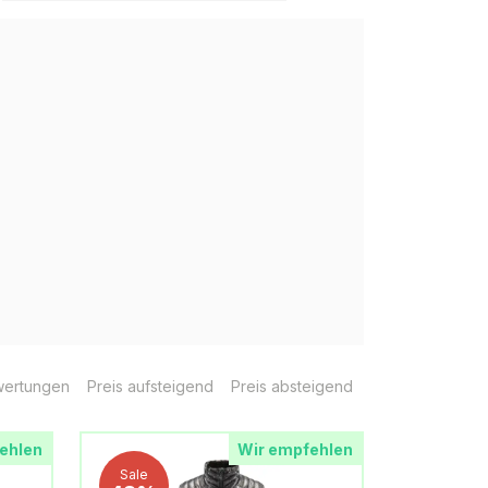
ertungen
Preis aufsteigend
Preis absteigend
ehlen
Wir empfehlen
Sale