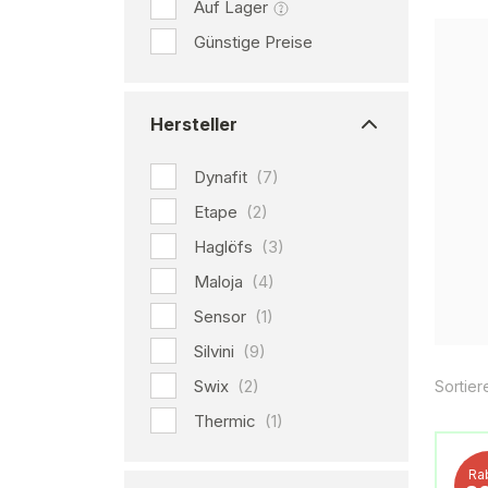
Auf Lager
Günstige Preise
Hersteller
Dynafit
(7)
Etape
(2)
Haglöfs
(3)
Maloja
(4)
Sensor
(1)
Silvini
(9)
Swix
(2)
Sortier
Thermic
(1)
Ra