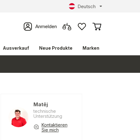
Deutsch
Anmelden
Ausverkauf
Neue Produkte
Marken
Matěj
technische
Unterstützung
Kontaktieren
Sie mich