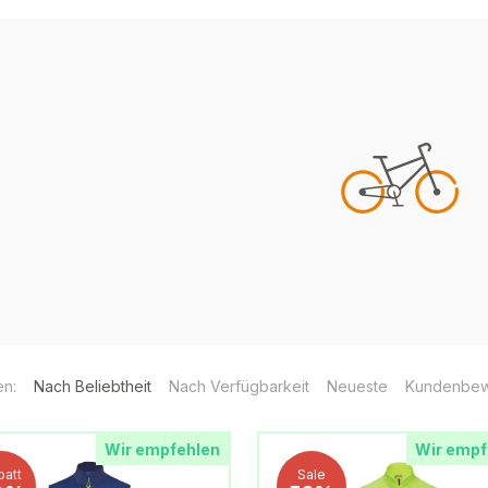
en:
Nach Beliebtheit
Nach Verfügbarkeit
Neueste
Kundenbew
Wir empfehlen
Wir empf
batt
Sale