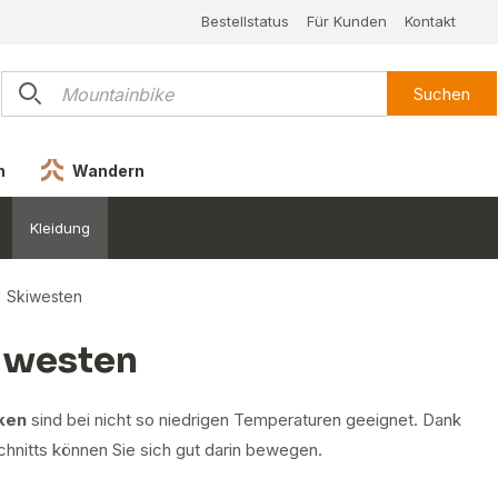
Bestellstatus
Für Kunden
Kontakt
Suchen
n
Wandern
Kleidung
Skiwesten
iwesten
ken
sind bei nicht so niedrigen Temperaturen geeignet. Dank
chnitts können Sie sich gut darin bewegen.