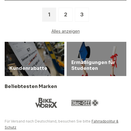
1
2
3
Alles anzeigen
Ermäßigungen für
Kundenrabatte
Studenten
Beliebtesten Marken
Für Versand nach Deutschland, besuchen Sie bitte
Fahrradpolitur &
Schutz