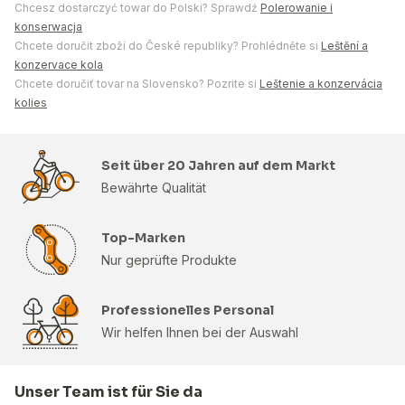
Chcesz dostarczyć towar do Polski? Sprawdź
Polerowanie i
konserwacja
Chcete doručit zboží do České republiky? Prohlédněte si
Leštění a
konzervace kola
Chcete doručiť tovar na Slovensko? Pozrite si
Leštenie a konzervácia
kolies
Seit über 20 Jahren auf dem Markt
Bewährte Qualität
Top-Marken
Nur geprüfte Produkte
Professionelles Personal
Wir helfen Ihnen bei der Auswahl
Unser Team ist für Sie da