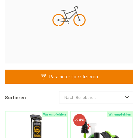
Parameter spezifizieren
Sortieren
Nach Beliebtheit
Wir empfehlen
Wir empfehlen
-
24%