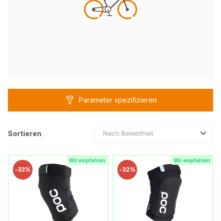
Parameter spezifizieren
Sortieren
Nach Beliebtheit
Wir empfehlen
Wir empfehlen
-
33%
-
32%