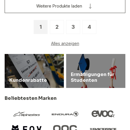
Weitere Produkte laden
1
2
3
4
Alles anzeigen
Ermäßigungen für
Kundenrabatte
Studenten
Beliebtesten Marken