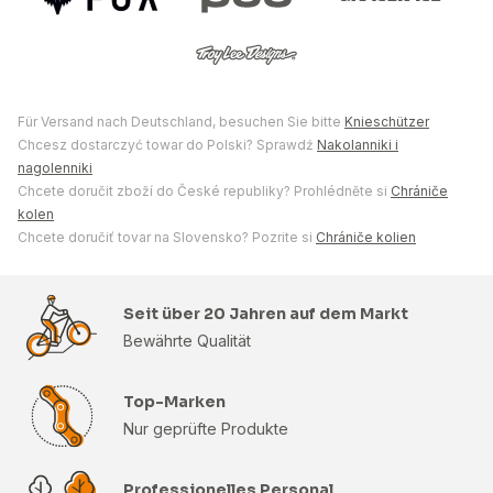
Für Versand nach Deutschland, besuchen Sie bitte
Knieschützer
Chcesz dostarczyć towar do Polski? Sprawdź
Nakolanniki i
nagolenniki
Chcete doručit zboží do České republiky? Prohlédněte si
Chrániče
kolen
Chcete doručiť tovar na Slovensko? Pozrite si
Chrániče kolien
Seit über 20 Jahren auf dem Markt
Bewährte Qualität
Top-Marken
Nur geprüfte Produkte
Professionelles Personal