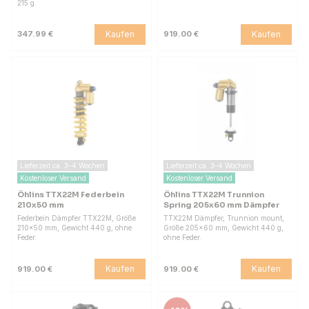
215 g.
Kaufen
Kaufen
347.99 €
919.00 €
Lieferzeit ca. 3–4 Wochen
Lieferzeit ca. 3–4 Wochen
Kostenloser Versand
Kostenloser Versand
Öhlins TTX22M Federbein
Öhlins TTX22M Trunnion
210x50 mm
Spring 205x60 mm Dämpfer
Federbein Dämpfer TTX22M, Größe
TTX22M Dämpfer, Trunnion mount,
210x50 mm, Gewicht 440 g, ohne
Größe 205x60 mm, Gewicht 440 g,
Feder.
ohne Feder.
Kaufen
Kaufen
919.00 €
919.00 €