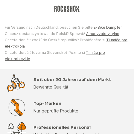
Für Versand nach Deutschland, besuchen Sie bitte
E-Bike Dämpfer
Chcesz dostarczyć towar do Polski? Sprawdź
Amortyzatory tylne
Chcete doručit zboží do České republiky? Prohlédněte si
Tlumiče pro
elektrokola
Chcete doručiť tovar na Slovensko? Pozrite si
Tlmiče pre
elektrobicykle
Seit über 20 Jahren auf dem Markt
Bewährte Qualität
Top-Marken
Nur geprüfte Produkte
Professionelles Personal