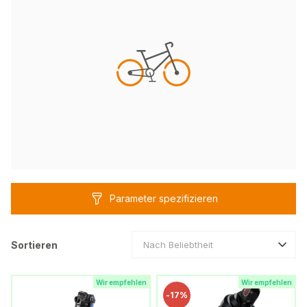
Parameter spezifizieren
Sortieren
Nach Beliebtheit
Wir empfehlen
Wir empfehlen
-
17%