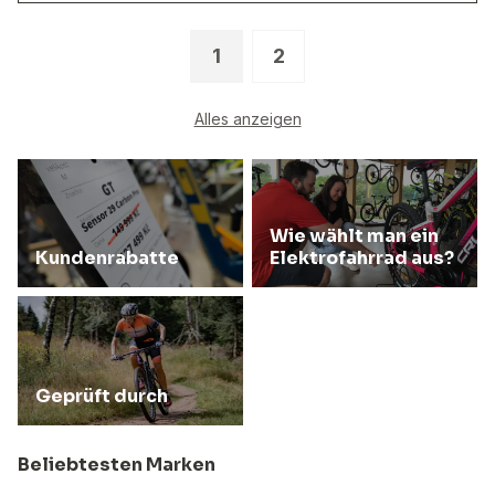
1
2
Alles anzeigen
Wie wählt man ein
Kundenrabatte
Elektrofahrrad aus?
Geprüft durch
Beliebtesten Marken