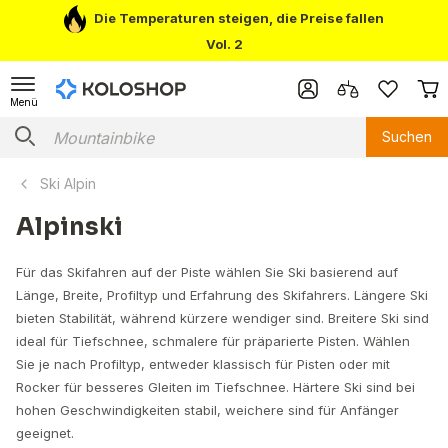
Die Temperaturen steigen, die Preise fallen
Vol. 2
Menü
Suchen
Ski Alpin
Alpinski
Für das Skifahren auf der Piste wählen Sie Ski basierend auf
Länge, Breite, Profiltyp und Erfahrung des Skifahrers. Längere Ski
bieten Stabilität, während kürzere wendiger sind. Breitere Ski sind
ideal für Tiefschnee, schmalere für präparierte Pisten. Wählen
Sie je nach Profiltyp, entweder klassisch für Pisten oder mit
Rocker für besseres Gleiten im Tiefschnee. Härtere Ski sind bei
hohen Geschwindigkeiten stabil, weichere sind für Anfänger
geeignet.