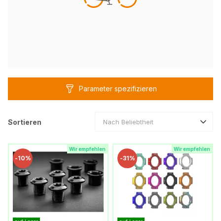
Parameter spezifizieren
Sortieren
Nach Beliebtheit
Wir empfehlen
Wir empfehlen
-
10%
-
31%