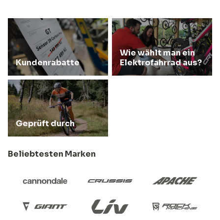
Wie wählt man ein
Kundenrabatte
Elektrofahrrad aus?
Geprüft durch
Beliebtesten Marken