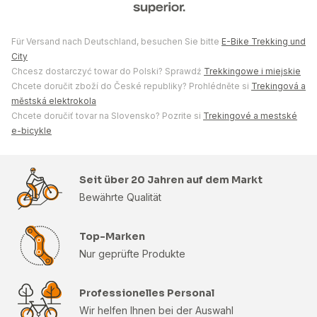
Für Versand nach Deutschland, besuchen Sie bitte
E-Bike Trekking und
City
Chcesz dostarczyć towar do Polski? Sprawdź
Trekkingowe i miejskie
Chcete doručit zboží do České republiky? Prohlédněte si
Trekingová a
městská elektrokola
Chcete doručiť tovar na Slovensko? Pozrite si
Trekingové a mestské
e-bicykle
Seit über 20 Jahren auf dem Markt
Bewährte Qualität
Top-Marken
Nur geprüfte Produkte
Professionelles Personal
Wir helfen Ihnen bei der Auswahl