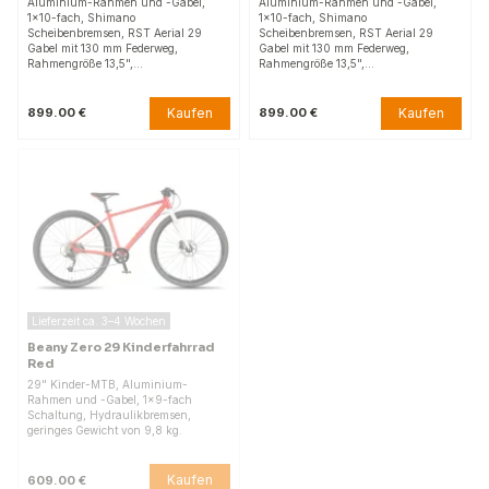
Aluminium-Rahmen und -Gabel,
Aluminium-Rahmen und -Gabel,
1×10-fach, Shimano
1×10-fach, Shimano
Scheibenbremsen, RST Aerial 29
Scheibenbremsen, RST Aerial 29
Gabel mit 130 mm Federweg,
Gabel mit 130 mm Federweg,
Rahmengröße 13,5",…
Rahmengröße 13,5",…
Kaufen
Kaufen
899.00 €
899.00 €
Lieferzeit ca. 3–4 Wochen
Beany Zero 29 Kinderfahrrad
Red
29" Kinder-MTB, Aluminium-
Rahmen und -Gabel, 1×9-fach
Schaltung, Hydraulikbremsen,
geringes Gewicht von 9,8 kg.
Kaufen
609.00 €