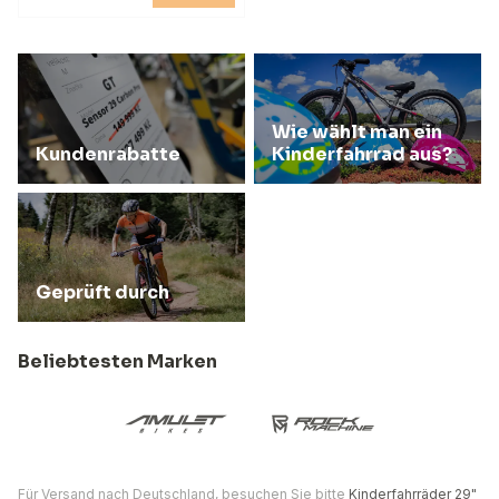
Wie wählt man ein
Kundenrabatte
Kinderfahrrad aus?
Geprüft durch
Beliebtesten Marken
Für Versand nach Deutschland, besuchen Sie bitte
Kinderfahrräder 29"