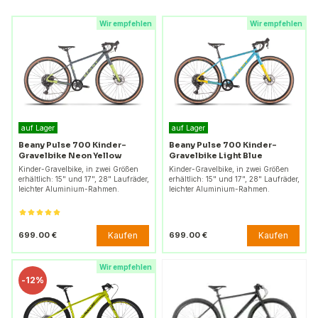
Wir empfehlen
Wir empfehlen
auf Lager
auf Lager
Beany Pulse 700 Kinder-
Beany Pulse 700 Kinder-
Gravelbike Neon Yellow
Gravelbike Light Blue
Kinder-Gravelbike, in zwei Größen
Kinder-Gravelbike, in zwei Größen
erhältlich: 15" und 17", 28" Laufräder,
erhältlich: 15" und 17", 28" Laufräder,
leichter Aluminium-Rahmen.
leichter Aluminium-Rahmen.
Kaufen
Kaufen
699.00 €
699.00 €
Wir empfehlen
-
12%