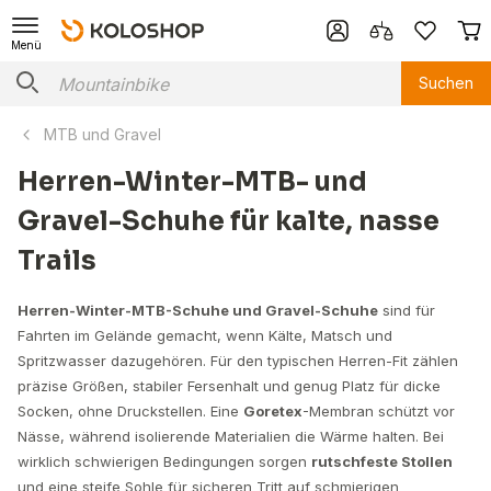
Menü
Suchen
MTB und Gravel
Herren-Winter-MTB- und
Gravel-Schuhe für kalte, nasse
Trails
Herren-Winter-MTB-Schuhe und Gravel-Schuhe
sind für
Fahrten im Gelände gemacht, wenn Kälte, Matsch und
Spritzwasser dazugehören. Für den typischen Herren-Fit zählen
präzise Größen, stabiler Fersenhalt und genug Platz für dicke
Socken, ohne Druckstellen. Eine
Goretex
-Membran schützt vor
Nässe, während isolierende Materialien die Wärme halten. Bei
wirklich schwierigen Bedingungen sorgen
rutschfeste Stollen
und eine steife Sohle für sicheren Tritt auf schmierigen