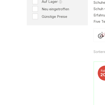
Auf Lager
Schuhe
Schuh 
Neu eingetroffen
Erfahr
Günstige Preise
Five Te
Sortier
Ra
2