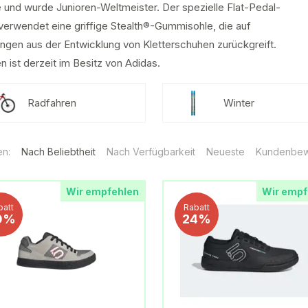
 und wurde Junioren-Weltmeister. Der spezielle Flat-Pedal-
verwendet eine griffige Stealth®-Gummisohle, die auf
ungen aus der Entwicklung von Kletterschuhen zurückgreift.
n ist derzeit im Besitz von Adidas.
Radfahren
Winter
en:
Nach Beliebtheit
Nach Verfügbarkeit
Neueste
Kundenbew
Wir empfehlen
Wir empf
batt
Rabatt
0%
24%