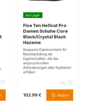
auf Lager
Five Ten Hellcat Pro
Damen Schuhe Core
t
Black/Crystal Black
Hazeme
Bequeme Damenschuhe für
Mountainbiking mit
Eigenschaften, die die
anspruchsvollen
Anforderungen aller Radfahrer
n
erfüllen.
102.99 €
n
Kaufen