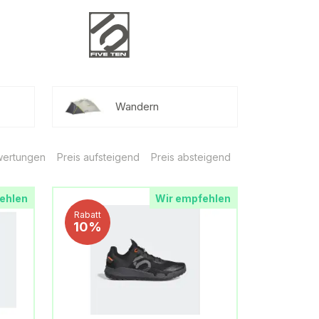
Wandern
ertungen
Preis aufsteigend
Preis absteigend
ehlen
Wir empfehlen
Rabatt
10%