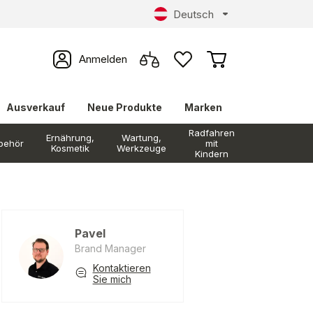
Deutsch
Anmelden
Ausverkauf
Neue Produkte
Marken
Radfahren
Ernährung,
Wartung,
behör
mit
Kosmetik
Werkzeuge
Kindern
Pavel
Brand Manager
Kontaktieren
Sie mich