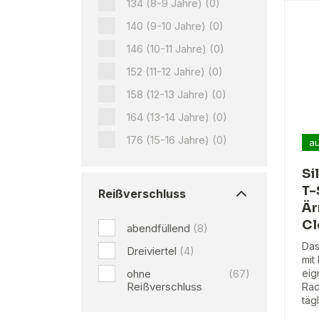
134 (8-9 Jahre)
(0)
140 (9-10 Jahre)
(0)
146 (10-11 Jahre)
(0)
152 (11-12 Jahre)
(0)
158 (12-13 Jahre)
(0)
164 (13-14 Jahre)
(0)
176 (15-16 Jahre)
(0)
au
Si
T-
Reißverschluss
Är
Cl
abendfüllend
(8)
Das
Dreiviertel
(4)
mit 
ohne
(67)
eig
Reißverschluss
Rad
täg