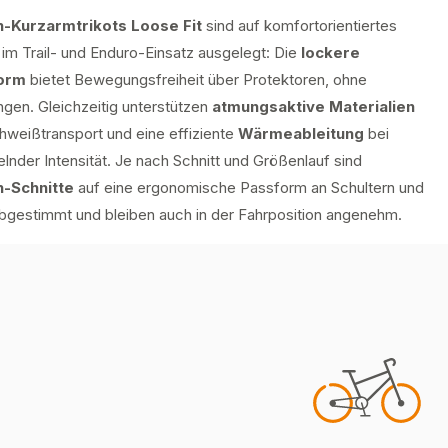
-Kurzarmtrikots Loose Fit
sind auf komfortorientiertes
im Trail- und Enduro-Einsatz ausgelegt: Die
lockere
orm
bietet Bewegungsfreiheit über Protektoren, ohne
ngen. Gleichzeitig unterstützen
atmungsaktive Materialien
hweißtransport und eine effiziente
Wärmeableitung
bei
nder Intensität. Je nach Schnitt und Größenlauf sind
-Schnitte
auf eine ergonomische Passform an Schultern und
 abgestimmt und bleiben auch in der Fahrposition angenehm.