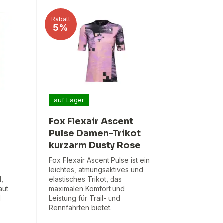
Rabatt
5%
auf Lager
Fox Flexair Ascent
Pulse Damen-Trikot
kurzarm Dusty Rose
Fox Flexair Ascent Pulse ist ein
leichtes, atmungsaktives und
l,
elastisches Trikot, das
aut
maximalen Komfort und
d
Leistung für Trail- und
.
Rennfahrten bietet.