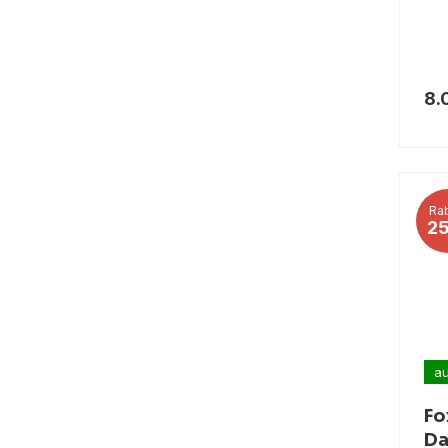
8.
Rab
2
au
Fo
Da