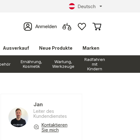
Deutsch
Anmelden
Ausverkauf
Neue Produkte
Marken
Radfahren
Ernährung,
Wartung,
behör
mit
Kosmetik
Werkzeuge
Kindern
Jan
Leiter des
Kundendienstes
Kontaktieren
Sie mich