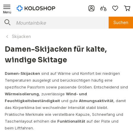
Menü
Suchen
Skijacken
Damen-Skijacken für kalte,
windige Skitage
Damen-Skijacken
sind auf Wärme und Komfort bei niedrigen
Temperaturen ausgelegt und berücksichtigen häufig eine
spezifische Passform sowie passende Größen. Entscheidend sind
Wärmeisolierung
, zuverlässige
Wind- und
Feuchtigkeitsbeständigkeit
und gute
Atmungsaktivität
, damit
das Körperklima bei wechselnder Intensität stabil bleibt.
Praktische Merkmale wie verstellbare Kapuze, Schneefang und
Taschenlayout erhöhen die
Funktionalität
auf der Piste und
beim Liftfahren.