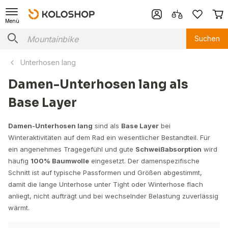
Menü
Suchen
Unterhosen lang
Damen-Unterhosen lang als
Base Layer
Damen-Unterhosen lang
sind als
Base Layer
bei
Winteraktivitäten auf dem Rad ein wesentlicher Bestandteil. Für
ein angenehmes Tragegefühl und gute
Schweißabsorption
wird
häufig
100% Baumwolle
eingesetzt. Der damenspezifische
Schnitt ist auf typische Passformen und Größen abgestimmt,
damit die lange Unterhose unter Tight oder Winterhose flach
anliegt, nicht aufträgt und bei wechselnder Belastung zuverlässig
wärmt.