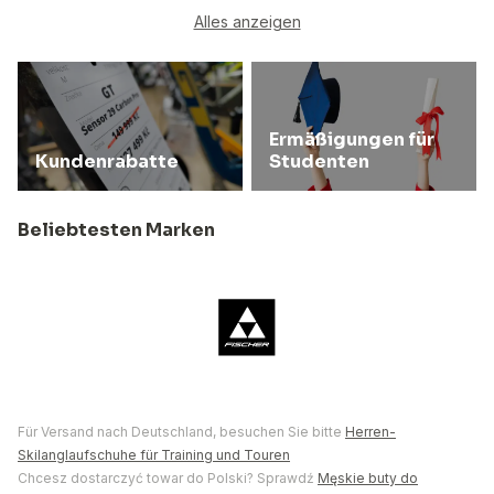
Alles anzeigen
Ermäßigungen für
Kundenrabatte
Studenten
Beliebtesten Marken
Für Versand nach Deutschland, besuchen Sie bitte
Herren-
Skilanglaufschuhe für Training und Touren
Chcesz dostarczyć towar do Polski? Sprawdź
Męskie buty do