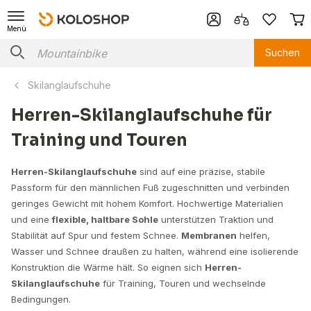
Menü
Suchen
Skilanglaufschuhe
Herren-Skilanglaufschuhe für
Training und Touren
Herren-Skilanglaufschuhe
sind auf eine präzise, stabile
Passform für den männlichen Fuß zugeschnitten und verbinden
geringes Gewicht mit hohem Komfort. Hochwertige Materialien
und eine
flexible, haltbare Sohle
unterstützen Traktion und
Stabilität auf Spur und festem Schnee.
Membranen
helfen,
Wasser und Schnee draußen zu halten, während eine isolierende
Konstruktion die Wärme hält. So eignen sich
Herren-
Skilanglaufschuhe
für Training, Touren und wechselnde
Bedingungen.