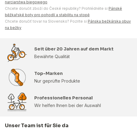
narciarstwa biegowego
Chcete doručit zboží do České republiky? Prohlédněte si
Pánské
běžkařské boty pro pohodlí a stabilitu na stopě
Chcete doručiť tovar na Slovensko? Pozrite si
Pánska bežkárska obuv
na bežky
Seit über 20 Jahren auf dem Markt
Bewährte Qualität
Top-Marken
Nur geprüfte Produkte
Professionelles Personal
Wir helfen Ihnen bei der Auswahl
Unser Team ist für Sie da