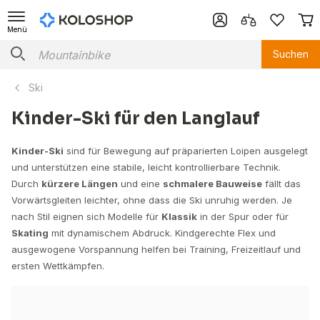
Menü
Suchen
Ski
Kinder-Ski für den Langlauf
Kinder-Ski
sind für Bewegung auf präparierten Loipen ausgelegt
und unterstützen eine stabile, leicht kontrollierbare Technik.
Durch
kürzere Längen
und eine
schmalere Bauweise
fällt das
Vorwärtsgleiten leichter, ohne dass die Ski unruhig werden. Je
nach Stil eignen sich Modelle für
Klassik
in der Spur oder für
Skating
mit dynamischem Abdruck. Kindgerechte Flex und
ausgewogene Vorspannung helfen bei Training, Freizeitlauf und
ersten Wettkämpfen.