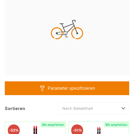
Parameter spezifizieren
Sortieren
Nach Beliebtheit
Wir empfehlen
Wir empfehlen
-
53%
-
51%