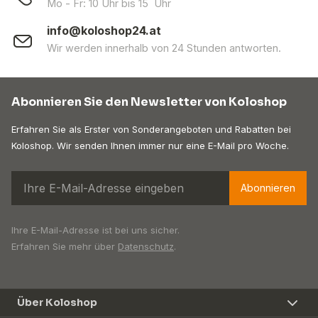
Mo - Fr: 10 Uhr bis 15 Uhr
info@koloshop24.at
Wir werden innerhalb von 24 Stunden antworten.
Abonnieren Sie den Newsletter von Koloshop
Erfahren Sie als Erster von Sonderangeboten und Rabatten bei
Koloshop. Wir senden Ihnen immer nur eine E-Mail pro Woche.
Abonnieren
Ihre E-Mail-Adresse ist bei uns sicher.
Erfahren Sie mehr über
Datenschutz
.
Über Koloshop