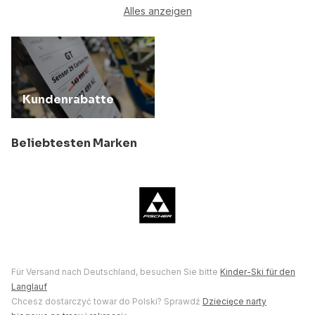
Alles anzeigen
Kundenrabatte
Beliebtesten Marken
Für Versand nach Deutschland, besuchen Sie bitte
Kinder-Ski für den
Langlauf
Chcesz dostarczyć towar do Polski? Sprawdź
Dziecięce narty