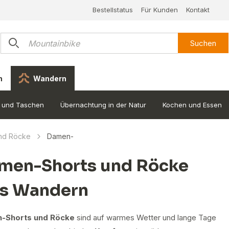
Bestellstatus
Für Kunden
Kontakt
Suchen
n
Wandern
 und Taschen
Übernachtung in der Natur
Kochen und Essen
und Röcke
Damen-
men-Shorts und Röcke
rs Wandern
-Shorts und Röcke
sind auf warmes Wetter und lange Tage