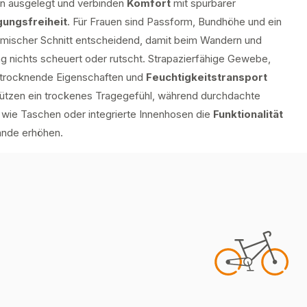
n ausgelegt und verbinden
Komfort
mit spürbarer
ungsfreiheit
. Für Frauen sind Passform, Bundhöhe und ein
mischer Schnitt entscheidend, damit beim Wandern und
ng nichts scheuert oder rutscht. Strapazierfähige Gewebe,
ltrocknende Eigenschaften und
Feuchtigkeitstransport
tützen ein trockenes Tragegefühl, während durchdachte
s wie Taschen oder integrierte Innenhosen die
Funktionalität
ände erhöhen.