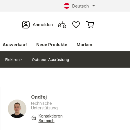
Deutsch
Anmelden
Ausverkauf
Neue Produkte
Marken
Elektronik
Outdoor-Ausrüstung
Ondřej
technische
Unterstützung
Kontaktieren
Sie mich