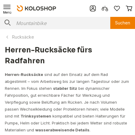
Menü
Suchen
Rucksäcke
Herren-Rucksäcke fürs
Radfahren
Herren-Rucksäcke
sind auf den Einsatz auf dem Rad
abgestimmt – vom Arbeitsweg bis zur langen Tagestour oder zum
Rennen. Im Fokus stehen
stabiler Sitz
bei dynamischer
Fahrposition, gut erreichbare Fächer für Werkzeug und
Verpflegung sowie Belüftung am Rücken. Je nach Volumen
passen Wechselkleidung oder Protektoren hinein; viele Modelle
sind mit
Trinksystemen
kompatibel und bieten Halterungen für
Pumpe, Helm oder Licht. Praktisch bei jedem Wetter sind robuste
Materialien und
wasserabweisende Details
.