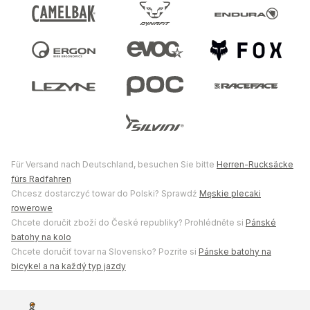
Für Versand nach Deutschland, besuchen Sie bitte
Herren-Rucksäcke
fürs Radfahren
Chcesz dostarczyć towar do Polski? Sprawdź
Męskie plecaki
rowerowe
Chcete doručit zboží do České republiky? Prohlédněte si
Pánské
batohy na kolo
Chcete doručiť tovar na Slovensko? Pozrite si
Pánske batohy na
bicykel a na každý typ jazdy