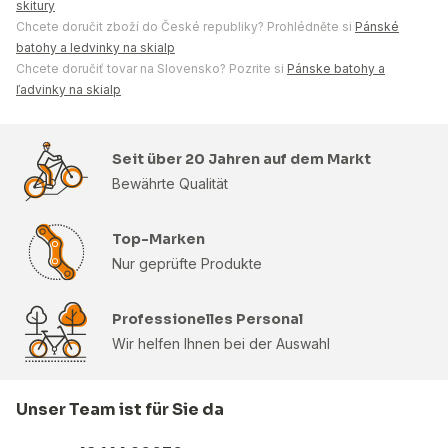
skitury
Chcete doručit zboží do České republiky? Prohlédněte si
Pánské
batohy a ledvinky na skialp
Chcete doručiť tovar na Slovensko? Pozrite si
Pánske batohy a
ľadvinky na skialp
Seit über 20 Jahren auf dem Markt
Bewährte Qualität
Top-Marken
Nur geprüfte Produkte
Professionelles Personal
Wir helfen Ihnen bei der Auswahl
Unser Team ist für Sie da