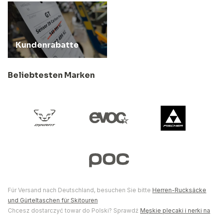
Kundenrabatte
Beliebtesten Marken
Für Versand nach Deutschland, besuchen Sie bitte
Herren-Rucksäcke
und Gürteltaschen für Skitouren
Chcesz dostarczyć towar do Polski? Sprawdź
Męskie plecaki i nerki na