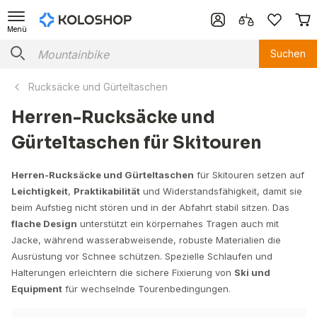
Menü
Suchen
Rucksäcke und Gürteltaschen
Herren-Rucksäcke und
Gürteltaschen für Skitouren
Herren-Rucksäcke und Gürteltaschen
für Skitouren setzen auf
Leichtigkeit
,
Praktikabilität
und Widerstandsfähigkeit, damit sie
beim Aufstieg nicht stören und in der Abfahrt stabil sitzen. Das
flache Design
unterstützt ein körpernahes Tragen auch mit
Jacke, während wasserabweisende, robuste Materialien die
Ausrüstung vor Schnee schützen. Spezielle Schlaufen und
Halterungen erleichtern die sichere Fixierung von
Ski und
Equipment
für wechselnde Tourenbedingungen.