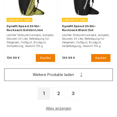
Lieferzeit 10 Tagen
Lieferzeit 10 Tagen
Dynafit Speed 24 Ski-
Dynafit Speed 24 Ski-
Rucksack Golden Lime
Rucksack Black Out
Leichter Skitourenrucksack, kompakt,
Leichter Skitourenrucksack, kompakt,
Volumen 24 Liter, Befestigung für
Volumen 24 Liter, Befestigung für
Steigeisen, Hüftgurt, Brustgurt,
Steigeisen, Hüftgurt, Brustgurt,
Skihalterung, Gewicht 755 g.
Skibefestigung, Gewicht 755 g.
Kaufen
Kaufen
134.99 €
134.99 €
Weitere Produkte laden
1
2
3
Alles anzeigen