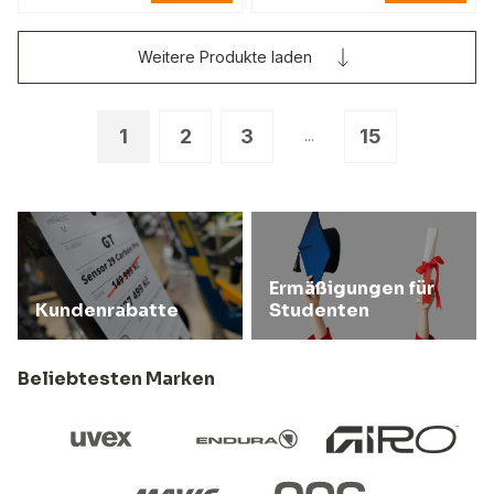
Weitere Produkte laden
1
2
3
15
...
Ermäßigungen für
Kundenrabatte
Studenten
Beliebtesten Marken