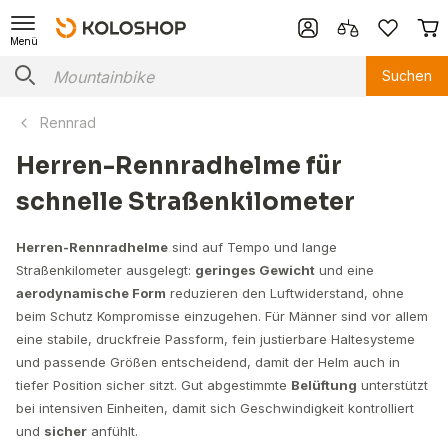
Menü
Suchen
Rennrad
Herren-Rennradhelme für
schnelle Straßenkilometer
Herren-Rennradhelme
sind auf Tempo und lange
Straßenkilometer ausgelegt:
geringes Gewicht
und eine
aerodynamische Form
reduzieren den Luftwiderstand, ohne
beim Schutz Kompromisse einzugehen. Für Männer sind vor allem
eine stabile, druckfreie Passform, fein justierbare Haltesysteme
und passende Größen entscheidend, damit der Helm auch in
tiefer Position sicher sitzt. Gut abgestimmte
Belüftung
unterstützt
bei intensiven Einheiten, damit sich Geschwindigkeit kontrolliert
und
sicher
anfühlt.