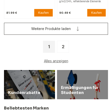
g/m2/24h, reflektierende Elemente.
Kaufen
Kaufen
81.99 €
90.49 €
Weitere Produkte laden
1
2
Alles anzeigen
Ermäßigungen für
Kundenrabatte
Studenten
Beliebtesten Marken