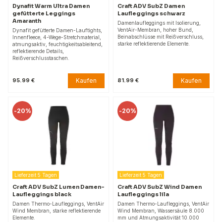
Dynafit Warm Ultra Damen
Craft ADV SubZ Damen
gefütterte Leggings
Laufleggings schwarz
Amaranth
Damenlaufleggings mit Isolierung,
VentAir-Membran, hoher Bund,
Dynafit gefütterte Damen-Lauftights,
Beinabschlüsse mit Reißverschluss,
Innenfleece, 4-Wege-Stretchmaterial,
starke reflektierende Elemente.
atmungsaktiv, feuchtigkeitsableitend,
reflektierende Details,
Reißverschlusstaschen.
Kaufen
Kaufen
95.99 €
81.99 €
-
20%
-
20%
Lieferzeit 5 Tagen
Lieferzeit 5 Tagen
Craft ADV SubZ Lumen Damen-
Craft ADV SubZ Wind Damen
Laufleggings black
Laufleggings lila
Damen Thermo-Laufleggings, VentAir
Damen Thermo-Laufleggings, VentAir
Wind Membran, starke reflektierende
Wind Membran, Wassersäule 8.000
Elemente.
mm und Atmungsaktivität 10.000