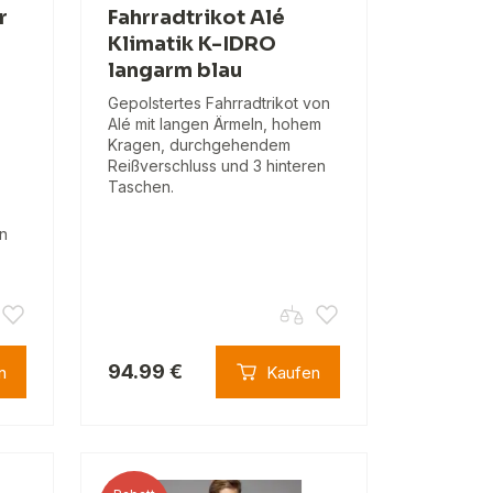
r
Fahrradtrikot Alé
Klimatik K-IDRO
langarm blau
Gepolstertes Fahrradtrikot von
Alé mit langen Ärmeln, hohem
Kragen, durchgehendem
Reißverschluss und 3 hinteren
Taschen.
en
94.99 €
n
Kaufen