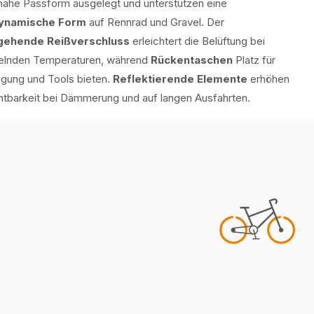
nahe Passform ausgelegt und unterstützen eine
ynamische Form
auf Rennrad und Gravel. Der
gehende Reißverschluss
erleichtert die Belüftung bei
lnden Temperaturen, während
Rückentaschen
Platz für
egung und Tools bieten.
Reflektierende Elemente
erhöhen
chtbarkeit bei Dämmerung und auf langen Ausfahrten.