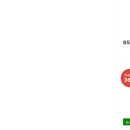
65
Rab
3
au