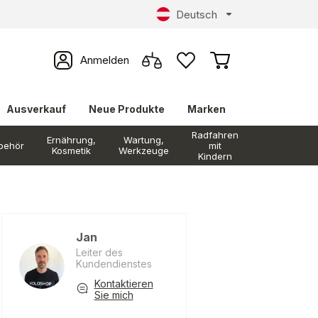
Deutsch
Anmelden
Ausverkauf
Neue Produkte
Marken
Radfahren
Ernährung,
Wartung,
behör
mit
Kosmetik
Werkzeuge
Kindern
Jan
Leiter des
Kundendienstes
Kontaktieren
Sie mich