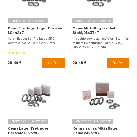
Lieferzeit ca. 3–4 Wochen
Lieferzeit ca. 3–4 Wochen
Cema Tretlagerlager Ceramic
Cema Mittellagerschale,
30x42x7
Stahl, 25x37x7
Keramiklager für Tretlager, SRC
Industrielager aus rostfreiem Stahl für
Ceramic, Maße 30 x 42 x 7 mm.
mittlere Belastungen, CEMA SRC,
Größe 25 x 37 x 7 mm.
Kaufen
Kaufen
29.49 €
20.49 €
Lieferzeit ca. 3–4 Wochen
Lieferzeit ca. 3–4 Wochen
Cema Lager Tretlager
Keramisches Mittellager
Ceramic 25x37x7
Cema 24x37x7