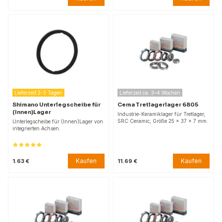
Lieferzeit 2-3 Tagen
Lieferzeit ca. 3–4 Wochen
Shimano Unterlegscheibe für
Cema Tretlagerlager 6805
(Innen)Lager
Industrie-Keramiklager für Tretlager,
SRC Ceramic, Größe 25 x 37 x 7 mm.
Unterlegscheibe für (Innen)Lager von
integrierten Achsen.
Kaufen
Kaufen
1.63 €
11.69 €