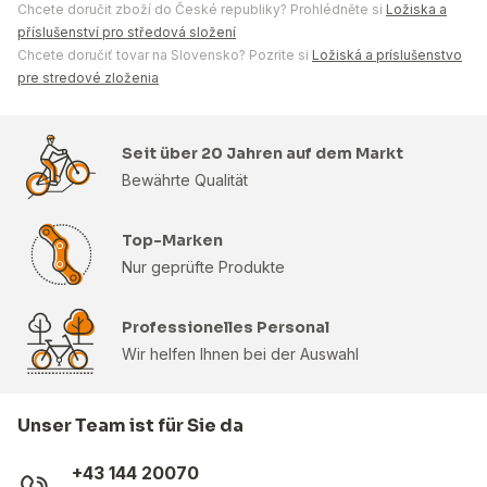
Chcete doručit zboží do České republiky? Prohlédněte si
Ložiska a
příslušenství pro středová složení
Chcete doručiť tovar na Slovensko? Pozrite si
Ložiská a príslušenstvo
pre stredové zloženia
Seit über 20 Jahren auf dem Markt
Bewährte Qualität
Top-Marken
Nur geprüfte Produkte
Professionelles Personal
Wir helfen Ihnen bei der Auswahl
Unser Team ist für Sie da
+43 144 20070