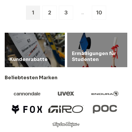
1
2
3
10
...
Ermäßigungen für
Kundenrabatte
Studenten
Beliebtesten Marken