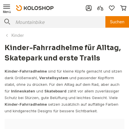
Menü
Suchen
Kinder
Kinder-Fahrradhelme für Alltag,
Skatepark und erste Trails
Kinder-Fahrradhelme
sind für kleine Köpfe gemacht und sitzen
dank Größenwahl,
Verstellsystem
und passender Kopfform
stabil, ohne zu drücken. Für den Alltag auf dem Rad, aber auch
für
Inlineskaten
und
Skateboard
zählt vor allem zuverlässiger
Schutz bei Stürzen, gute Belüftung und leichtes Gewicht. Viele
Kinder-Fahrradhelme
setzen zusätzlich auf auffällige Farben
und kindgerechte Designs für bessere Sichtbarkeit.