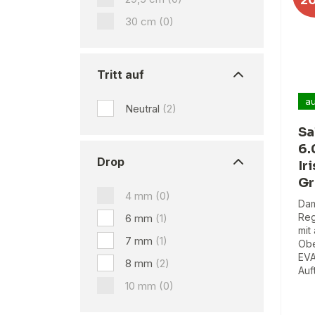
30 cm
(0)
Tritt auf
au
Neutral
(2)
Sa
6.
Drop
Ir
Gr
4 mm
(0)
Dam
Reg
6 mm
(1)
mit
7 mm
(1)
Obe
EVA
8 mm
(2)
Auf
10 mm
(0)