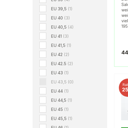
Sal
EU 39,5
(1)
wei
wei
EU 40
(3)
vie
195
EU 40,5
(4)
EU 41
(3)
EU 41,5
(1)
44
EU 42
(2)
EU 42.5
(2)
EU 43
(1)
EU 43,5
(0)
Rab
2
EU 44
(1)
EU 44,5
(1)
EU 45
(1)
EU 45,5
(1)
EU 46
(1)