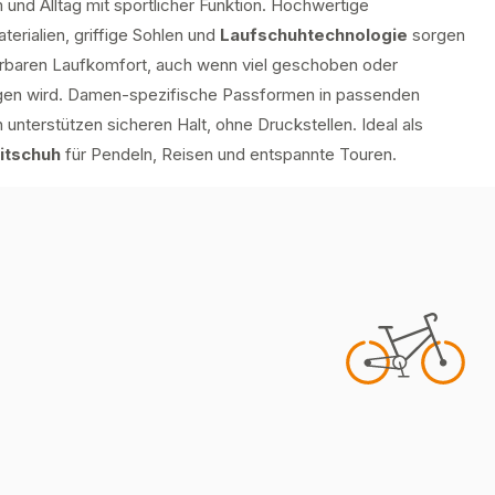
und Alltag mit sportlicher Funktion. Hochwertige
erialien, griffige Sohlen und
Laufschuhtechnologie
sorgen
ürbaren Laufkomfort, auch wenn viel geschoben oder
en wird. Damen-spezifische Passformen in passenden
unterstützen sicheren Halt, ohne Druckstellen. Ideal als
itschuh
für Pendeln, Reisen und entspannte Touren.