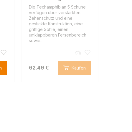
Die Techamphibian 5 Schuhe
verfügen über verstärkten
Zehenschutz und eine
gestickte Konstruktion, eine
griffige Sohle, einen
umklappbaren Fersenbereich
sowie…
62.49 €
n
Kaufen