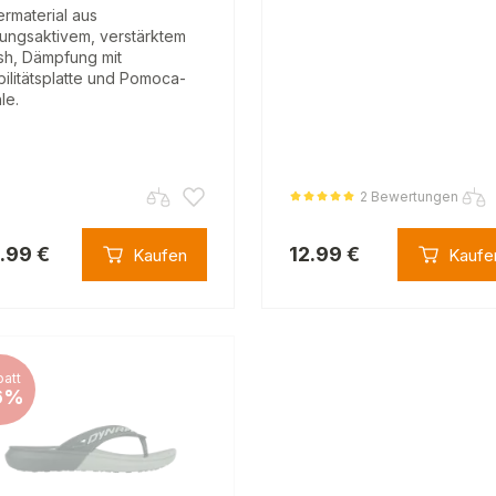
rmaterial aus
ungsaktivem, verstärktem
h, Dämpfung mit
bilitätsplatte und Pomoca-
le.
2 Bewertungen
1.99 €
12.99 €
Kaufen
Kaufe
att
6%