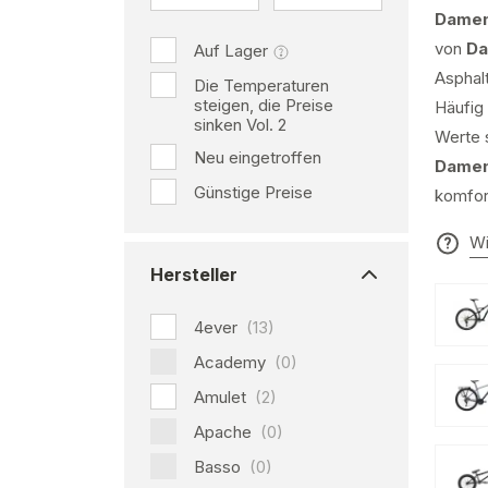
Damen
von
Da
Auf Lager
Asphal
Die Temperaturen
steigen, die Preise
Häufig
sinken Vol. 2
Werte 
Neu eingetroffen
Damen
Günstige Preise
komfort
Wi
Hersteller
4ever
(13)
Academy
(0)
Amulet
(2)
Apache
(0)
Basso
(0)