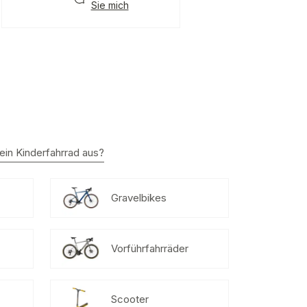
Sie mich
ein Kinderfahrrad aus?
Gravelbikes
Vorführfahrräder
Scooter