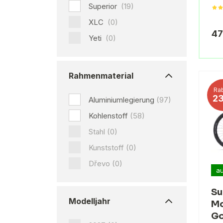
Superior
(19)
XLC
(0)
47
Yeti
(0)
Rahmenmaterial
Rab
2
Aluminiumlegierung
(97)
Kohlenstoff
(58)
Stahl
(0)
Kunststoff
(0)
Dřevo
(0)
au
Su
Modelljahr
Mo
Go