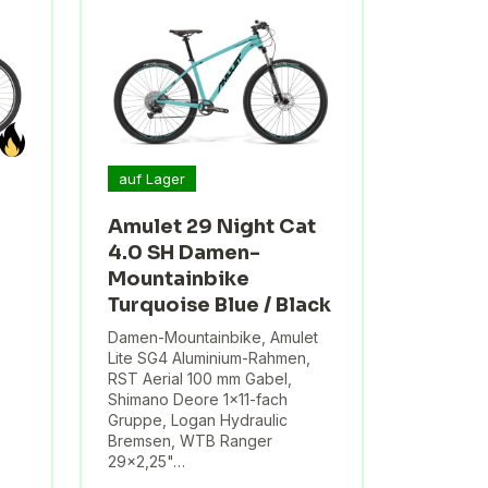
auf Lager
Amulet 29 Night Cat
4.0 SH Damen-
Mountainbike
Turquoise Blue / Black
Damen-Mountainbike, Amulet
Lite SG4 Aluminium-Rahmen,
RST Aerial 100 mm Gabel,
Shimano Deore 1×11-fach
Gruppe, Logan Hydraulic
Bremsen, WTB Ranger
29×2,25"…