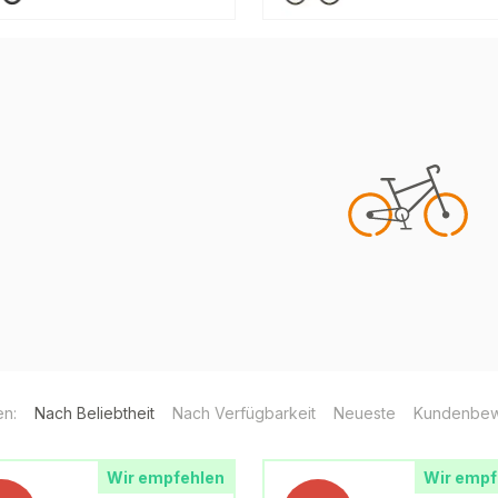
en:
Nach Beliebtheit
Nach Verfügbarkeit
Neueste
Kundenbew
Wir empfehlen
Wir empf