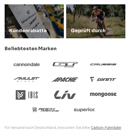
Kundenrabatte
Geprüft durch
Beliebtesten Marken
Für Versand nach Deutschland, besuchen Sie bitte
Carbon-Fahrräder