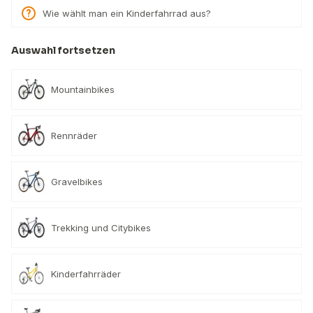
Wie wählt man ein Kinderfahrrad aus?
Auswahl fortsetzen
Mountainbikes
Rennräder
Gravelbikes
Trekking und Citybikes
Kinderfahrräder