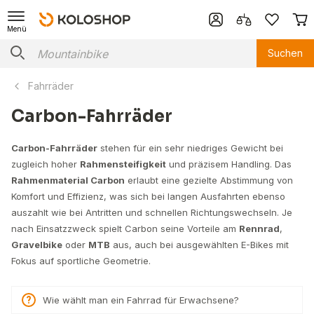
Menü
Suchen
Fahrräder
Carbon-Fahrräder
Carbon-Fahrräder
stehen für ein sehr niedriges Gewicht bei
zugleich hoher
Rahmensteifigkeit
und präzisem Handling. Das
Rahmenmaterial Carbon
erlaubt eine gezielte Abstimmung von
Komfort und Effizienz, was sich bei langen Ausfahrten ebenso
auszahlt wie bei Antritten und schnellen Richtungswechseln. Je
nach Einsatzzweck spielt Carbon seine Vorteile am
Rennrad
,
Gravelbike
oder
MTB
aus, auch bei ausgewählten E-Bikes mit
Fokus auf sportliche Geometrie.
Wie wählt man ein Fahrrad für Erwachsene?