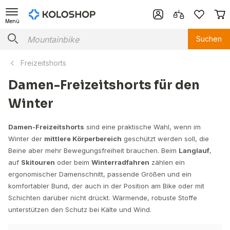
Menü
Suchen
Freizeitshorts
Damen-Freizeitshorts für den
Winter
Damen-Freizeitshorts
sind eine praktische Wahl, wenn im
Winter der
mittlere Körperbereich
geschützt werden soll, die
Beine aber mehr Bewegungsfreiheit brauchen. Beim
Langlauf
,
auf
Skitouren
oder beim
Winterradfahren
zählen ein
ergonomischer Damenschnitt, passende Größen und ein
komfortabler Bund, der auch in der Position am Bike oder mit
Schichten darüber nicht drückt. Wärmende, robuste Stoffe
unterstützen den Schutz bei Kälte und Wind.