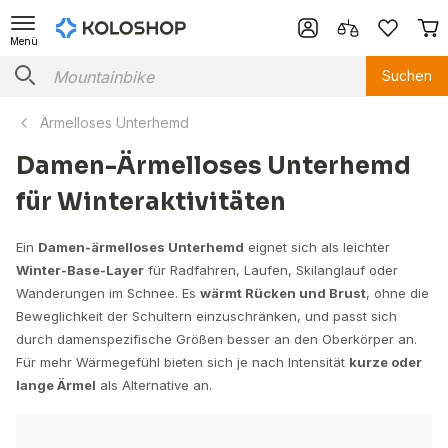
Menü
Suchen
Ärmelloses Unterhemd
Damen-Ärmelloses Unterhemd
für Winteraktivitäten
Ein
Damen-ärmelloses Unterhemd
eignet sich als leichter
Winter-Base-Layer
für Radfahren, Laufen, Skilanglauf oder
Wanderungen im Schnee. Es
wärmt Rücken und Brust
, ohne die
Beweglichkeit der Schultern einzuschränken, und passt sich
durch damenspezifische Größen besser an den Oberkörper an.
Für mehr Wärmegefühl bieten sich je nach Intensität
kurze oder
lange Ärmel
als Alternative an.