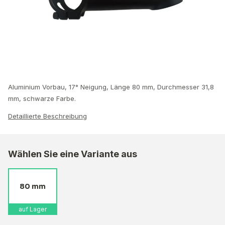
Aluminium Vorbau, 17° Neigung, Länge 80 mm, Durchmesser 31,8
mm, schwarze Farbe.
Detaillierte Beschreibung
Wählen Sie eine Variante aus
80 mm
auf Lager