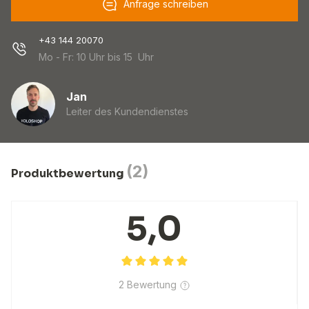
Anfrage schreiben
+43 144 20070
Mo - Fr: 10 Uhr bis 15 Uhr
Jan
Leiter des Kundendienstes
(2)
Produktbewertung
5,0
2 Bewertung