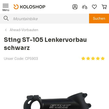
Menü
Suchen
Ahead-Vorbauten
Sting ST-105 Lenkervorbau
schwarz
Unser Code:
CP5903