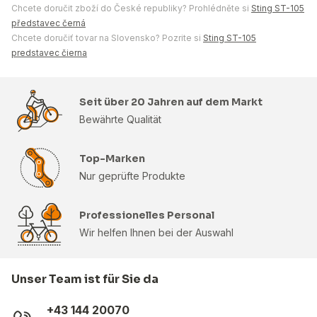
Chcete doručit zboží do České republiky? Prohlédněte si
Sting ST-105
představec černá
Chcete doručiť tovar na Slovensko? Pozrite si
Sting ST-105
predstavec čierna
Seit über 20 Jahren auf dem Markt
Bewährte Qualität
Top-Marken
Nur geprüfte Produkte
Professionelles Personal
Wir helfen Ihnen bei der Auswahl
Unser Team ist für Sie da
+43 144 20070