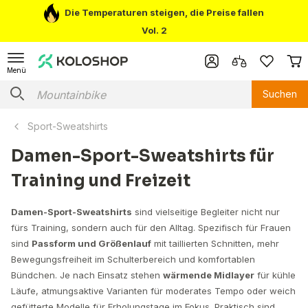
Die Temperaturen steigen, die Preise fallen
Vol. 2
Menü
Suchen
Sport-Sweatshirts
Damen-Sport-Sweatshirts für
Training und Freizeit
Damen-Sport-Sweatshirts
sind vielseitige Begleiter nicht nur
fürs Training, sondern auch für den Alltag. Spezifisch für Frauen
sind
Passform und Größenlauf
mit taillierten Schnitten, mehr
Bewegungsfreiheit im Schulterbereich und komfortablen
Bündchen. Je nach Einsatz stehen
wärmende Midlayer
für kühle
Läufe, atmungsaktive Varianten für moderates Tempo oder weich
gefütterte Modelle für Erholungstage im Fokus. Praktisch sind